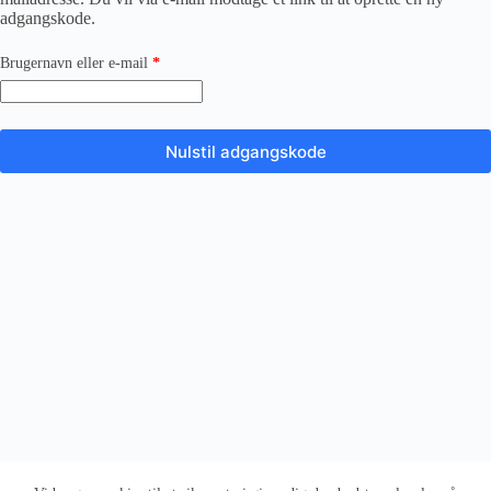
adgangskode.
Påkrævet
Brugernavn eller e-mail
*
Nulstil adgangskode